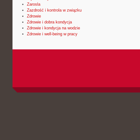
Zarosla
Zazdrość i kontrola w związku
Zdrowie
Zdrowie i dobra kondycja
Zdrowie i kondycja na wodzie
Zdrowie i well-being w pracy