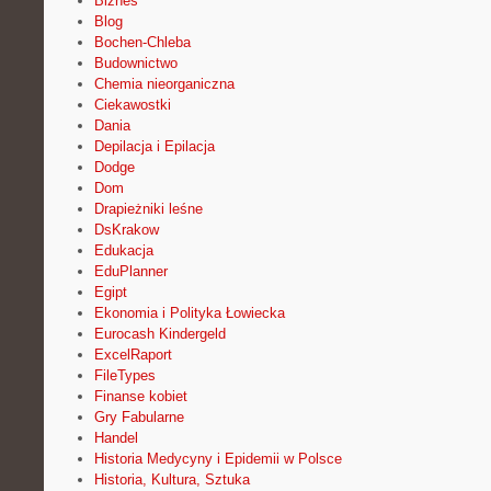
Biznes
Blog
Bochen-Chleba
Budownictwo
Chemia nieorganiczna
Ciekawostki
Dania
Depilacja i Epilacja
Dodge
Dom
Drapieżniki leśne
DsKrakow
Edukacja
EduPlanner
Egipt
Ekonomia i Polityka Łowiecka
Eurocash Kindergeld
ExcelRaport
FileTypes
Finanse kobiet
Gry Fabularne
Handel
Historia Medycyny i Epidemii w Polsce
Historia, Kultura, Sztuka