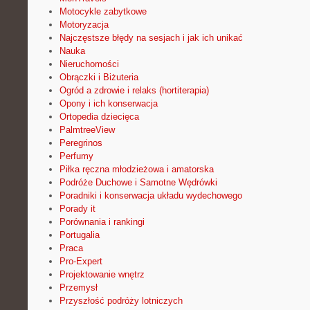
Motocykle zabytkowe
Motoryzacja
Najczęstsze błędy na sesjach i jak ich unikać
Nauka
Nieruchomości
Obrączki i Biżuteria
Ogród a zdrowie i relaks (hortiterapia)
Opony i ich konserwacja
Ortopedia dziecięca
PalmtreeView
Peregrinos
Perfumy
Piłka ręczna młodzieżowa i amatorska
Podróże Duchowe i Samotne Wędrówki
Poradniki i konserwacja układu wydechowego
Porady it
Porównania i rankingi
Portugalia
Praca
Pro-Expert
Projektowanie wnętrz
Przemysł
Przyszłość podróży lotniczych