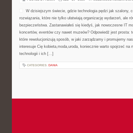
W dzisiejszym świecie, gdzie technologia pędzi jak szalony, 
rozwiązania, które nie tylko ułatwiają organizację wydarzeń, ale 
bezpieczeństwa. Zastanawiałeś się kiedyś, jak nowoczesne IT m
koncertów, eventów czy nawet muzeów? Odpowiedź jest prosta: to
które rewolucjonizują sposób, w jaki zarządzamy i promujemy nas
interesuje Cię kobieta,moda,uroda, koniecznie warto spojrzeć na
technologii i ich […]
CATEGORIES:
DANIA