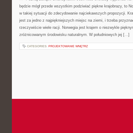
będzie mógł przede wszystkim podziwiać piękne krajobrazy, to No
w takiej sytuacji do zdecydowanie najciekawszych propozycji. K
jest za jedno z najpiękniejszych miejsc na ziemi, i trzeba przyzna
rzeczywiście wiele racji. Norwegia jest krajem o niezwykle piękny
zróżnicowanym środowisku naturalnym. W południowych jej […]
CATEGORIES:
PROJEKTOWANIE WNĘTRZ