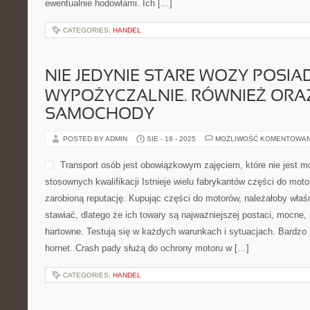
ewentualnie hodowlami. Ich […]
CATEGORIES:
HANDEL
NIE JEDYNIE STARE WOZY POSIA
WYPOŻYCZALNIE. RÓWNIEŻ ORA
SAMOCHODY
POSTED BY ADMIN
SIE - 16 - 2025
MOŻLIWOŚĆ KOMENTOWA
Transport osób jest obowiązkowym zajęciem, które nie jest m
stosownych kwalifikacji Istnieje wielu fabrykantów części do mot
zarobioną reputację. Kupując części do motorów, należałoby właś
stawiać, dlatego że ich towary są najważniejszej postaci, mocne, 
hartowne. Testują się w każdych warunkach i sytuacjach. Bardzo
hornet. Crash pady służą do ochrony motoru w […]
CATEGORIES:
HANDEL