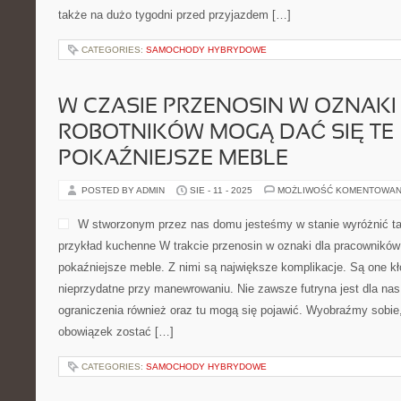
także na dużo tygodni przed przyjazdem […]
CATEGORIES:
SAMOCHODY HYBRYDOWE
W CZASIE PRZENOSIN W OZNAKI
ROBOTNIKÓW MOGĄ DAĆ SIĘ TE
POKAŹNIEJSZE MEBLE
POSTED BY ADMIN
SIE - 11 - 2025
MOŻLIWOŚĆ KOMENTOWAN
W stworzonym przez nas domu jesteśmy w stanie wyróżnić ta
przykład kuchenne W trakcie przenosin w oznaki dla pracowników 
pokaźniejsze meble. Z nimi są największe komplikacje. Są one kł
nieprzydatne przy manewrowaniu. Nie zawsze futryna jest dla n
ograniczenia również oraz tu mogą się pojawić. Wyobraźmy sobie
obowiązek zostać […]
CATEGORIES:
SAMOCHODY HYBRYDOWE