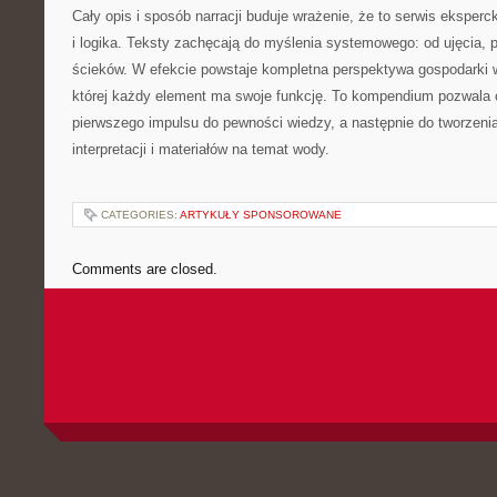
Cały opis i sposób narracji buduje wrażenie, że to serwis ekspercki
i logika. Teksty zachęcają do myślenia systemowego: od ujęcia, p
ścieków. W efekcie powstaje kompletna perspektywa gospodarki 
której każdy element ma swoje funkcję. To kompendium pozwala c
pierwszego impulsu do pewności wiedzy, a następnie do tworzeni
interpretacji i materiałów na temat wody.
CATEGORIES:
ARTYKUŁY SPONSOROWANE
Comments are closed.