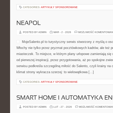
CATEGORIES:
ARTYKUŁY SPONSOROWANE
NEAPOL
POSTED BY ADMIN
MAR - 2 - 2026
MOŻLIWOŚĆ KOMENTOWAN
MojeSalento.pl to turystyczny serwis stworzony z myślą o os
Włochy nie tylko przez pryzmat pocztówkowych kadrów, ale też pr
miasteczek. To miejsce, w którym plany urlopowe zamieniają się
od pierwszej inspiracji, przez przygotowania, aż po spokojne zwi
serwisu podkreśla szczególną miłość do Salento, czyli krainy na 
klimat strony wykracza szerzej: to wielowątkowa […]
CATEGORIES:
ARTYKUŁY SPONSOROWANE
SMART HOME I AUTOMATYKA E
POSTED BY ADMIN
LUT - 27 - 2026
MOŻLIWOŚĆ KOMENTOWA