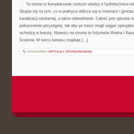
Ta strona to kompleksowe centrum wiedzy o hydrotechnice ora
Skupia się na tym, co w praktyce oblicza się w miastach i gminac
kanalizacji sanitarnej, a także odwodnienie. Całość jest opisana 
jednocześnie przystępny, tak aby po treści mogli sięgać specjaliś
wchodzą w branżę. Nowości na stronie to Inżynieria Wodna i Kana
Ścieków. W sercu serwisu znajduje […]
CATEGORIES:
ARTYKUŁY SPONSOROWANE