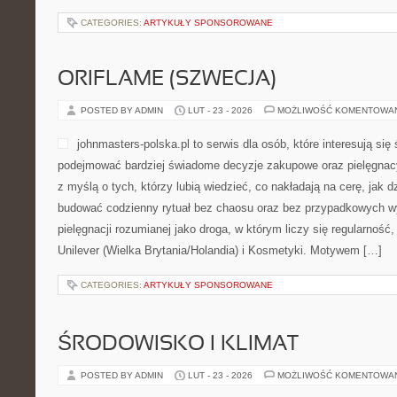
CATEGORIES:
ARTYKUŁY SPONSOROWANE
ORIFLAME (SZWECJA)
POSTED BY ADMIN
LUT - 23 - 2026
MOŻLIWOŚĆ KOMENTOWA
johnmasters-polska.pl to serwis dla osób, które interesują się
podejmować bardziej świadome decyzje zakupowe oraz pielęgnac
z myślą o tych, którzy lubią wiedzieć, co nakładają na cerę, jak dzi
budować codzienny rytuał bez chaosu oraz bez przypadkowych wy
pielęgnacji rozumianej jako droga, w którym liczy się regularność
Unilever (Wielka Brytania/Holandia) i Kosmetyki. Motywem […]
CATEGORIES:
ARTYKUŁY SPONSOROWANE
ŚRODOWISKO I KLIMAT
POSTED BY ADMIN
LUT - 23 - 2026
MOŻLIWOŚĆ KOMENTOWA