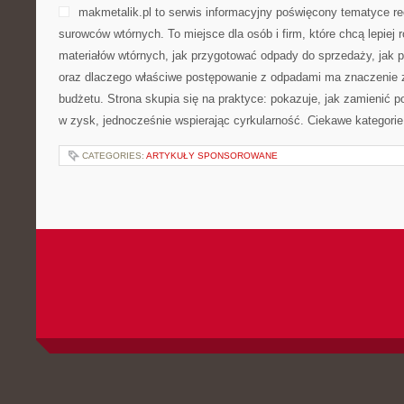
makmetalik.pl to serwis informacyjny poświęcony tematyce re
surowców wtórnych. To miejsce dla osób i firm, które chcą lepiej 
materiałów wtórnych, jak przygotować odpady do sprzedaży, jak pr
oraz dlaczego właściwe postępowanie z odpadami ma znaczenie zar
budżetu. Strona skupia się na praktyce: pokazuje, jak zamienić 
w zysk, jednocześnie wspierając cyrkularność. Ciekawe kategorie
CATEGORIES:
ARTYKUŁY SPONSOROWANE