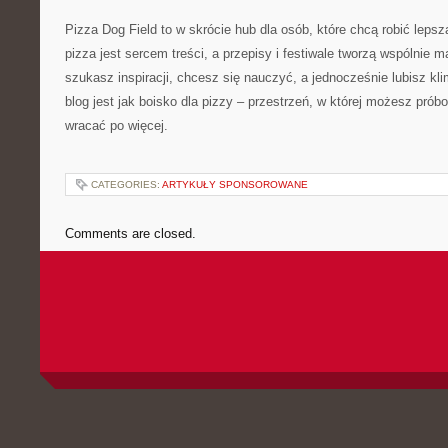
Pizza Dog Field to w skrócie hub dla osób, które chcą robić lepsz
pizza jest sercem treści, a przepisy i festiwale tworzą wspólnie 
szukasz inspiracji, chcesz się nauczyć, a jednocześnie lubisz kli
blog jest jak boisko dla pizzy – przestrzeń, w której możesz pró
wracać po więcej.
CATEGORIES:
ARTYKUŁY SPONSOROWANE
Comments are closed.