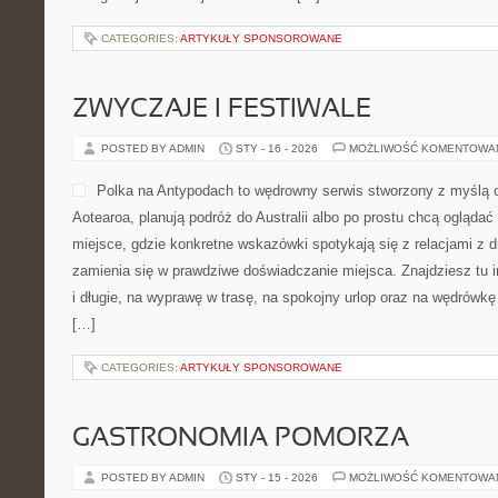
CATEGORIES:
ARTYKUŁY SPONSOROWANE
ZWYCZAJE I FESTIWALE
POSTED BY ADMIN
STY - 16 - 2026
MOŻLIWOŚĆ KOMENTOWA
Polka na Antypodach to wędrowny serwis stworzony z myślą 
Aotearoa, planują podróż do Australii albo po prostu chcą oglądać
miejsce, gdzie konkretne wskazówki spotykają się z relacjami z d
zamienia się w prawdziwe doświadczanie miejsca. Znajdziesz tu i
i długie, na wyprawę w trasę, na spokojny urlop oraz na wędrówkę
[…]
CATEGORIES:
ARTYKUŁY SPONSOROWANE
GASTRONOMIA POMORZA
POSTED BY ADMIN
STY - 15 - 2026
MOŻLIWOŚĆ KOMENTOWA