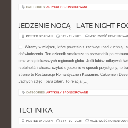
CATEGORIES:
ARTYKUŁY SPONSOROWANE
JEDZENIE NOCĄ – LATE NIGHT F
POSTED BY ADMIN
STY - 11 - 2026
MOŻLIWOŚĆ KOMENTOWA
Witamy w miejscu, które powstało z zachwytu nad kuchnią i 
doświadczenia. Ten dziennik smakosza to przewodnik po restaur
oraz w najciekawszych regionach globu. Jeśli lubisz odkrywać świ
rzetelność i chcesz czytać o jedzeniu w sposób przystępny, to tra
stronie to Restauracje Romantyczne i Kawiarnie, Cukiernie i Desery
„ładnych zdjęć i paru zdań”. To relacja […]
CATEGORIES:
ARTYKUŁY SPONSOROWANE
TECHNIKA
POSTED BY ADMIN
STY - 10 - 2026
MOŻLIWOŚĆ KOMENTOWA