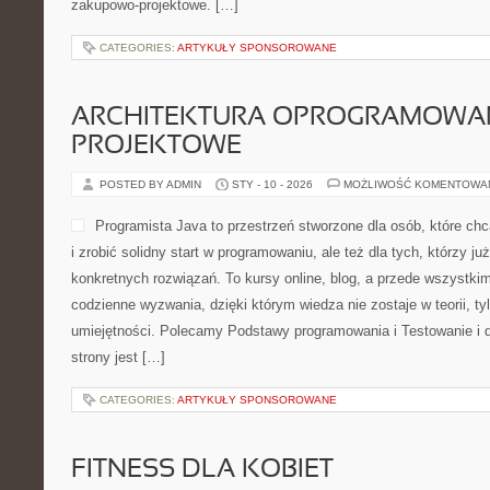
zakupowo-projektowe. […]
CATEGORIES:
ARTYKUŁY SPONSOROWANE
ARCHITEKTURA OPROGRAMOWAN
PROJEKTOWE
POSTED BY ADMIN
STY - 10 - 2026
MOŻLIWOŚĆ KOMENTOWA
Programista Java to przestrzeń stworzone dla osób, które ch
i zrobić solidny start w programowaniu, ale też dla tych, którzy ju
konkretnych rozwiązań. To kursy online, blog, a przede wszystki
codzienne wyzwania, dzięki którym wiedza nie zostaje w teorii, ty
umiejętności. Polecamy Podstawy programowania i Testowanie i 
strony jest […]
CATEGORIES:
ARTYKUŁY SPONSOROWANE
FITNESS DLA KOBIET