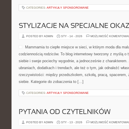
CATEGORIES:
ARTYKUŁY SPONSOROWANE
STYLIZACJE NA SPECJALNE OKAZ
POSTED BY ADMIN
STY - 14 - 2026
MOŻLIWOŚĆ KOMENTOWA
Mammamia to ciepłe miejsce w sieci, w którym moda dla mal
codziennością rodziców. To blog internetowy tworzony z myślą o t
siebie i swoje pociechy wygodnie, a jednocześnie z charakterem. 
ubraniach, dodatkach i trendach, ale też o tym, jak odnaleźć włas
rzeczywistości: między przedszkolem, szkołą, pracą, spacerem, z
siebie. Kategorie do zobaczenia to […]
CATEGORIES:
ARTYKUŁY SPONSOROWANE
PYTANIA OD CZYTELNIKÓW
POSTED BY ADMIN
STY - 13 - 2026
MOŻLIWOŚĆ KOMENTOWA