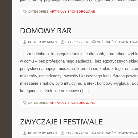
CATEGORIES:
ARTYKUŁY SPONSOROWANE
DOMOWY BAR
POSTED BY ADMIN
STY - 17 - 2026
MOŻLIWOŚĆ KOMENTOWA
zrobdrinka.pl to przyjazne miejsce dla osób, które chcą szybk
w domu – bez profesjonalnego zaplecza i bez egzotycznych składn
pomysłów na napoje mieszane, które da się zrobić z tego, co czę
mikserów, dosładzaczy, owoców i kruszonego lodu. Strona powst
mieszanie smaków było intuicyjne, a efekt końcowy wyglądał jak 
kategorie jak: Koktajle sezonowe i […]
CATEGORIES:
ARTYKUŁY SPONSOROWANE
ZWYCZAJE I FESTIWALE
POSTED BY ADMIN
STY - 16 - 2026
MOŻLIWOŚĆ KOMENTOWA