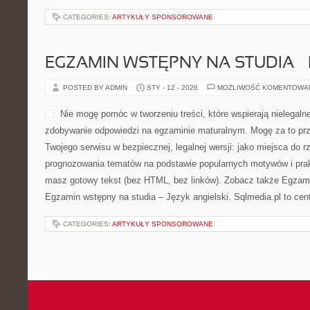
CATEGORIES:
ARTYKUŁY SPONSOROWANE
EGZAMIN WSTĘPNY NA STUDIA –
POSTED BY ADMIN
STY - 12 - 2026
MOŻLIWOŚĆ KOMENTOWA
Nie mogę pomóc w tworzeniu treści, które wspierają nielegaln
zdobywanie odpowiedzi na egzaminie maturalnym. Mogę za to prz
Twojego serwisu w bezpiecznej, legalnej wersji: jako miejsca do 
prognozowania tematów na podstawie popularnych motywów i pra
masz gotowy tekst (bez HTML, bez linków). Zobacz także Egzami
Egzamin wstępny na studia – Język angielski. Sqlmedia.pl to ce
CATEGORIES:
ARTYKUŁY SPONSOROWANE