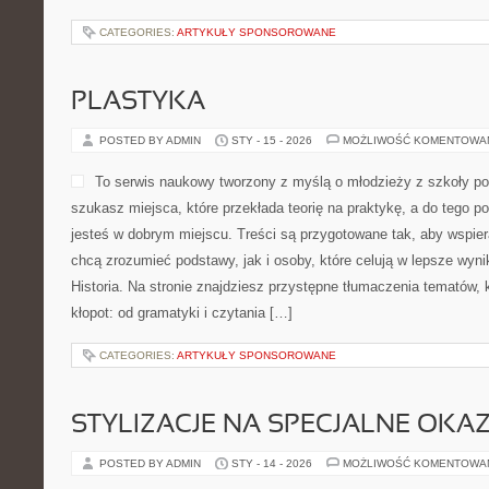
CATEGORIES:
ARTYKUŁY SPONSOROWANE
PLASTYKA
POSTED BY ADMIN
STY - 15 - 2026
MOŻLIWOŚĆ KOMENTOWA
To serwis naukowy tworzony z myślą o młodzieży z szkoły po
szukasz miejsca, które przekłada teorię na praktykę, a do tego 
jesteś w dobrym miejscu. Treści są przygotowane tak, aby wspier
chcą zrozumieć podstawy, jak i osoby, które celują w lepsze wyni
Historia. Na stronie znajdziesz przystępne tłumaczenia tematów, 
kłopot: od gramatyki i czytania […]
CATEGORIES:
ARTYKUŁY SPONSOROWANE
STYLIZACJE NA SPECJALNE OKAZ
POSTED BY ADMIN
STY - 14 - 2026
MOŻLIWOŚĆ KOMENTOWA