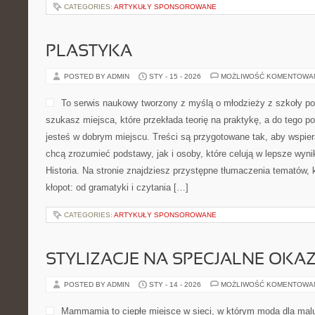
CATEGORIES:
ARTYKUŁY SPONSOROWANE
PLASTYKA
POSTED BY ADMIN
STY - 15 - 2026
MOŻLIWOŚĆ KOMENTOWA
To serwis naukowy tworzony z myślą o młodzieży z szkoły po
szukasz miejsca, które przekłada teorię na praktykę, a do tego 
jesteś w dobrym miejscu. Treści są przygotowane tak, aby wspier
chcą zrozumieć podstawy, jak i osoby, które celują w lepsze wyni
Historia. Na stronie znajdziesz przystępne tłumaczenia tematów, 
kłopot: od gramatyki i czytania […]
CATEGORIES:
ARTYKUŁY SPONSOROWANE
STYLIZACJE NA SPECJALNE OKAZ
POSTED BY ADMIN
STY - 14 - 2026
MOŻLIWOŚĆ KOMENTOWA
Mammamia to ciepłe miejsce w sieci, w którym moda dla mal