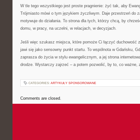
W tle tego wszystkiego jest proste pragnienie: żyć tak, aby Ewan
Trójmiasto mówi o tym językiem życzliwym. Daje przestrzeń do z
motywuje do działania. To strona dla tych, którzy chcą, by chrześ
domu, w pracy, na uczelni, w relacjach, w decyzjach.
Jeśli więc szukasz miejsca, które pomoże Ci łączyć duchowość 
jawi się jako sensowny punkt startu. To wspólnota w Gdańsku, Gdy
zaprasza do życia w stylu ewangelicznym, a jej strona internetow
drodze. Wystarczy zajrzeć – a potem pozwolić, by to, co ważne, 
CATEGORIES:
ARTYKUŁY SPONSOROWANE
Comments are closed.