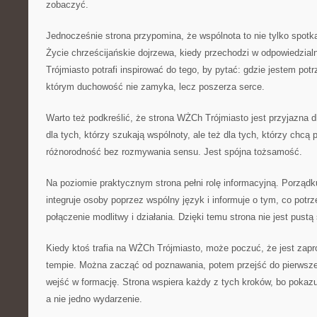
zobaczyć.
Jednocześnie strona przypomina, że wspólnota to nie tylko spotka
Życie chrześcijańskie dojrzewa, kiedy przechodzi w odpowiedzia
Trójmiasto potrafi inspirować do tego, by pytać: gdzie jestem pot
którym duchowość nie zamyka, lecz poszerza serce.
Warto też podkreślić, że strona WŻCh Trójmiasto jest przyjazna 
dla tych, którzy szukają wspólnoty, ale też dla tych, którzy chcą
różnorodność bez rozmywania sensu. Jest spójna tożsamość.
Na poziomie praktycznym strona pełni rolę informacyjną. Porządku
integruje osoby poprzez wspólny język i informuje o tym, co potrz
połączenie modlitwy i działania. Dzięki temu strona nie jest pust
Kiedy ktoś trafia na WŻCh Trójmiasto, może poczuć, że jest zap
tempie. Można zacząć od poznawania, potem przejść do pierwsze
wejść w formację. Strona wspiera każdy z tych kroków, bo pokaz
a nie jedno wydarzenie.