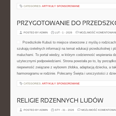
CATEGORIES:
ARTYKUŁY SPONSOROWANE
PRZYGOTOWANIE DO PRZEDSZKO
POSTED BY ADMIN
LUT - 1 - 2026
MOŻLIWOŚĆ KOMENTOWAN
Przedszkole Kubuś to miejsce stworzone z myślą o rodzicach
szukają rzetelnych informacji na temat edukacji przedszkolnej i p
maluchami. To portal wiedzy, w którym codzienność wspierania dz
użytecznymi podpowiedziami. Strona powstała po to, by porządk
niepewność związane z wyborem żłobka, adaptacją dziecka, a ta
harmonogramu w rodzinie. Polecamy Święta i uroczystości z dzie
CATEGORIES:
ARTYKUŁY SPONSOROWANE
RELIGIE RDZENNYCH LUDÓW
POSTED BY ADMIN
STY - 31 - 2026
MOŻLIWOŚĆ KOMENTOWA