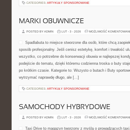
CATEGORIES:
ARTYKUŁY SPONSOROWANE
MARKI OBUWNICZE
POSTED BY ADMIN
LUT - 3 - 2026
MOŻLIWOŚĆ KOMENTOWAN
Spadlabuta to miejsce stworzone dla osób, które chcą zaopie
sposób profesjonalny. Jeśli cenisz estetykę, komfort i trwałość ul
wszystko, co potrzebne do konserwacji obuwia w najlepszej kond
podejście do tematu, dzięki któremu codzienna troska o buty staje
po krótkim czasie. Kategorie to: Wszysto o butach i Buty sportowe
wytrzymać naprawdę długo, ale […]
CATEGORIES:
ARTYKUŁY SPONSOROWANE
SAMOCHODY HYBRYDOWE
POSTED BY ADMIN
LUT - 3 - 2026
MOŻLIWOŚĆ KOMENTOWAN
Taxi Drive to magazyn tworzony z myślą o prowadzących taxi,