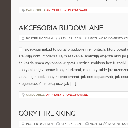
CATEGORIES:
ARTYKUŁY SPONSOROWANE
AKCESORIA BUDOWLANE
POSTED BY ADMIN
STY - 28 - 2026
MOŻLIWOŚĆ KOMENTOWA
sklep-pusmak.pl to portal o budowie i remontach, który powst
stawiają dom, modernizują mieszkanie, aranżują wnętrza albo po
że każda praca wykonana w garażu będzie zrobiona bez fuszerki.
spotykają się z sprawdzonymi trikami, a tematy takie jak urządz
łączą się z codziennymi problemami: jak coś dopasować, jak osad
zregenerować usterkę oraz jak […]
CATEGORIES:
ARTYKUŁY SPONSOROWANE
GÓRY I TREKKING
POSTED BY ADMIN
STY - 27 - 2026
MOŻLIWOŚĆ KOMENTOWA