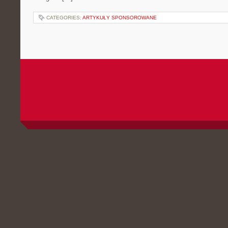
CATEGORIES:
ARTYKUŁY SPONSOROWANE