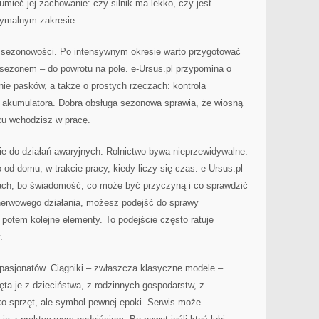
umieć jej zachowanie: czy silnik ma lekko, czy jest
tymalnym zakresie.
t sezonowości. Po intensywnym okresie warto przygotować
ezonem – do powrotu na pole. e-Ursus.pl przypomina o
ie pasków, a także o prostych rzeczach: kontrola
 akumulatora. Dobra obsługa sezonowa sprawia, że wiosną
azu wchodzisz w pracę.
ie do działań awaryjnych. Rolnictwo bywa nieprzewidywalne.
d domu, w trakcie pracy, kiedy liczy się czas. e-Ursus.pl
h, bo świadomość, co może być przyczyną i co sprawdzić
 nerwowego działania, możesz podejść do sprawy
 potem kolejne elementy. To podejście często ratuje
.
a pasjonatów. Ciągniki – zwłaszcza klasyczne modele –
ta je z dzieciństwa, z rodzinnych gospodarstw, z
lko sprzęt, ale symbol pewnej epoki. Serwis może