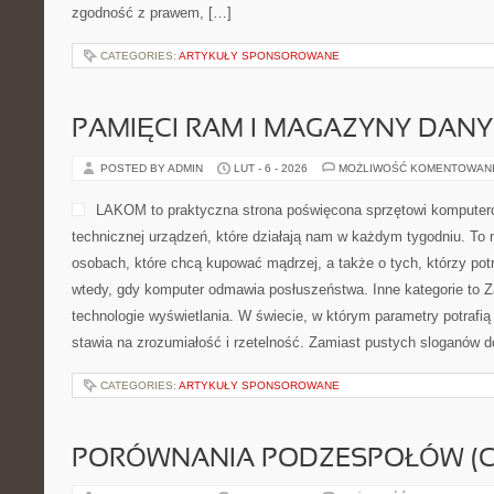
zgodność z prawem, […]
CATEGORIES:
ARTYKUŁY SPONSOROWANE
PAMIĘCI RAM I MAGAZYNY DAN
POSTED BY ADMIN
LUT - 6 - 2026
MOŻLIWOŚĆ KOMENTOWAN
LAKOM to praktyczna strona poświęcona sprzętowi kompute
technicznej urządzeń, które działają nam w każdym tygodniu. To
osobach, które chcą kupować mądrzej, a także o tych, którzy pot
wtedy, gdy komputer odmawia posłuszeństwa. Inne kategorie to Za
technologie wyświetlania. W świecie, w którym parametry potraf
stawia na zrozumiałość i rzetelność. Zamiast pustych sloganów d
CATEGORIES:
ARTYKUŁY SPONSOROWANE
PORÓWNANIA PODZESPOŁÓW (CP