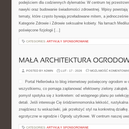
podejściem dla codziennych dylematów. W centrum tej przestrzen
nawyki oraz budowanie świadomości zdrowotnej. Wpisy powstają
tematy, które często bywają przeładowane mitem, a jednocześnie
Kategorie Zdrowie i Zdrowie seksualne kobiety. Na łamach MediluxC
poświęcone fizjologii […]
CATEGORIES:
ARTYKUŁY SPONSOROWANE
MAŁA ARCHITEKTURA OGRODO
POSTED BY ADMIN
LUT - 17 - 2026
MOŻLIWOŚĆ KOMENTOWA
Portal Hellerówka to blog internetowy poświęcony ogrodom w 
wszystkiemu, co pomaga zaplanować efektowny zielony zakątek.
pomysł spotyka się z konkretem: od wstępnego planu po selekcję
detali. Jeśli interesuje Cię śródziemnomorska lekkość, rustykalna
znajdziesz tu wskazówki, jak przełożyć styl na konkretną działkę.
egzotyczne w ogrodzie i Ogrody użytkowe. W centrum naszej uwa
CATEGORIES:
ARTYKUŁY SPONSOROWANE