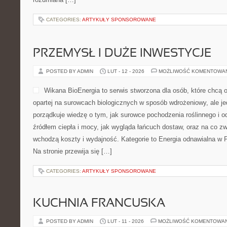
CATEGORIES:
ARTYKUŁY SPONSOROWANE
PRZEMYSŁ I DUŻE INWESTYCJE
POSTED BY ADMIN
LUT - 12 - 2026
MOŻLIWOŚĆ KOMENTOWA
Wikana BioEnergia to serwis stworzona dla osób, które chcą o
opartej na surowcach biologicznych w sposób wdrożeniowy, ale je
porządkuje wiedzę o tym, jak surowce pochodzenia roślinnego i 
źródłem ciepła i mocy, jak wygląda łańcuch dostaw, oraz na co z
wchodzą koszty i wydajność. Kategorie to Energia odnawialna w P
Na stronie przewija się […]
CATEGORIES:
ARTYKUŁY SPONSOROWANE
KUCHNIA FRANCUSKA
POSTED BY ADMIN
LUT - 11 - 2026
MOŻLIWOŚĆ KOMENTOWA