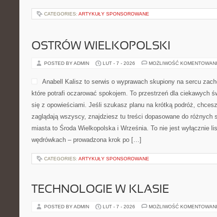
CATEGORIES:
ARTYKUŁY SPONSOROWANE
OSTRÓW WIELKOPOLSKI
POSTED BY ADMIN
LUT - 7 - 2026
MOŻLIWOŚĆ KOMENTOWAN
Anabell Kalisz to serwis o wyprawach skupiony na sercu zacho
które potrafi oczarować spokojem. To przestrzeń dla ciekawych ś
się z opowieściami. Jeśli szukasz planu na krótką podróż, chcesz
zaglądają wszyscy, znajdziesz tu treści dopasowane do różnych 
miasta to Środa Wielkopolska i Września. To nie jest wyłącznie list
wędrówkach – prowadzona krok po […]
CATEGORIES:
ARTYKUŁY SPONSOROWANE
TECHNOLOGIE W KLASIE
POSTED BY ADMIN
LUT - 7 - 2026
MOŻLIWOŚĆ KOMENTOWAN