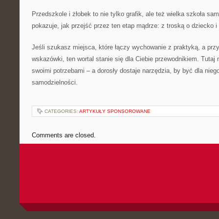
Przedszkole i żłobek to nie tylko grafik, ale też wielka szkoła sa
pokazuje, jak przejść przez ten etap mądrze: z troską o dziecko i 
Jeśli szukasz miejsca, które łączy wychowanie z praktyką, a prz
wskazówki, ten wortal stanie się dla Ciebie przewodnikiem. Tutaj
swoimi potrzebami – a dorosły dostaje narzędzia, by być dla nie
samodzielności.
CATEGORIES:
ARTYKUŁY SPONSOROWANE
Comments are closed.