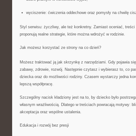
wyciszenie: ćwiczenia oddechowe oraz pomysły na chwilę cis
Styl serwisu: życzliwy, ale też konkretny. Zamiast oceniać, treśc
proponują realne strategie, które można wdrożyć w rodzinie.
Jak możesz korzystać ze strony na co dzień?
Możesz traktować ją jak skrzynkę z narzędziami. Gdy pojawia się
zabawy, zdrowie, rozwój. Następnie czytasz i wybierasz to, co p
dziecka oraz do możliwości rodziny. Czasem wystarczy jedna kor
lepszą współpracę.
Szczególny nacisk kładziony jest na to, by dziecko było postrzeg
własnym wrażliwością. Dlatego w treściach powracają motywy: bl
akceptacja oraz wspólne ustalenia.
Edukacja i rozwój bez presji