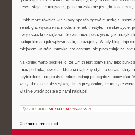
serwis staje się miejscem, gdzie muzyka nie jest „do zaliczenia”, 
Limith może również w ciekawy sposób łączyć muzykę z innymi o
serial, gra, wydarzenia, moda, internet, lifestyle, miejskie życie,
swoje ścieżki dźwiękowe. Serwis może pokazywać, jak muzyka t
buduje klimat i jak wpływa na to, co czujemy. Wtedy blog staje si
miejscem, w której muzyka jest centrum, ale promieniuje na inne 
Na koniec warto podkreślić, że Limith jest pomyślany jako punkt 
mieć pod ręką nowości i które cenią luźny styl. To serwis, który 
czytelnikiem: od prostych rekomendacji po bogatsze opowieści. 
wszystko dzieje się szybko, Limith przypomina, że muzykę wart
właśnie wtedy zostaje z nami najdłużej.
CATEGORIES:
ARTYKUŁY SPONSOROWANE
Comments are closed.