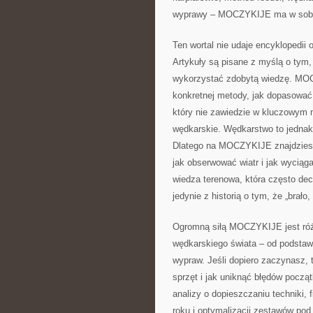
wyprawy – MOCZYKIJE ma w sobie 
Ten wortal nie udaje encyklopedii 
Artykuły są pisane z myślą o tym,
wykorzystać zdobytą wiedzę. MOCZ
konkretnej metody, jak dopasować
który nie zawiedzie w kluczowym 
wędkarskie. Wędkarstwo to jednak 
Dlatego na MOCZYKIJE znajdziesz
jak obserwować wiatr i jak wyciąga
wiedza terenowa, która często de
jedynie z historią o tym, że „brało, 
Ogromną siłą MOCZYKIJE jest róż
wędkarskiego świata – od podstaw,
wypraw. Jeśli dopiero zaczynasz, 
sprzęt i jak uniknąć błędów począ
analizy o dopieszczaniu techniki, 
roku i optymalizacji zestawów pod