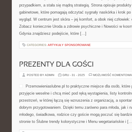
przypadkiem, a stała się mądrą strategią. Strona opisuje produkty
gabinetowe, które pomagają odczytać sygnały naskórka i krok p
wygląd. W centrum jest skóra – jej komfort, a obok niej człowiek:
Zobacz koniecznie Uroda a zdrowie psychiczne i Nowości w kosme
Gdynia znajdziesz podejście, które […]
CATEGORIES:
ARTYKUŁY SPONSOROWANE
PREZENTY DLA GOŚCI
POSTED BY ADMIN
GRU - 31 - 2025
MOŻLIWOŚĆ KOMENTOWA
Przemowieniaslubne.pl to praktyczne miejsce dla osób, które 
przyjęcie weselne i chcą mieć pod ręką wystąpienia, listy kontroln
przestrzeń, w której łączą się wzruszenia z organizacją, a sponta
dobrym przygotowaniem. Dzięki temu zarówno para młoda, jak i na
młodego, świadkowa, rodzice czy goście mogą poczuć się bardzie
stronie to Ślubne trendy kolorystyczne i Menu wegetariańskie i […