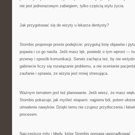
nie jest jednorazowym zabiegiem, tylko częścią stylu życia.
Jak przygotować się do wizyty u lekarza dentysty?
Stombis proponuje proste podejście: przygotuj listę objawów i pyta
pojawia i co go nasila. Jeśli masz lęk, powiedz o tym wprost — 
przerwy i sposób komunikacji. Serwis zachęca też, by nie wstydz
gabinecie liczy się rozwiązanie problemu, a nie ocenianie pacjent
zaufanie i sprawia, że wizyta jest mniej stresująca.
Ważnym tematem jest też planowanie. Jeśli wiesz, że masz więks
Stombis pokazuje, jak myśleć etapami: najpierw ból, potem ułoże
utrwalenie nawyków. Dzięki temu nie czujesz przytłoczenia i łatwi
procesem.
Najczęstsze mity i błędy, które Stombis pomaga uporządkować