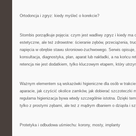
Ortodoncja i zgryz: kiedy myśleć o korekcie?
Stombis porządkuje pojęcia: czym jest wadliwy zgryz i kiedy ma 
estetyczne, ale też zdrowotne: ścieranie zębów, przeciążenia, tru
napięcia w obrębie stawu skroniowo-żuchwowego. Serwis opisuje,
konsultacja, diagnostyka, plan, aparat lub nakładki, a na końcu re
retencja nie jest dodatkiem, tylko kluczowym etapem, który utrzy
Ważnym elementem są wskazówki higieniczne dla osób w trakcie 
aparacie, jak czyścić okolice zamków, jak dobierać szczoteczki
regularna higienizacja bywa wtedy szczególnie istotna. Dzięki tem
tylko z prostymi zębami, ale też z mądrym dbaniem o dziąsła i sz
Protetyka i odbudowa uśmiechu: korony, mosty, implanty