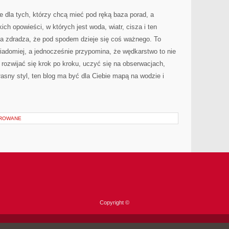
e dla tych, którzy chcą mieć pod ręką baza porad, a
ich opowieści, w których jest woda, wiatr, cisza i ten
a zdradza, że pod spodem dzieje się coś ważnego. To
iadomiej, a jednocześnie przypomina, że wędkarstwo to nie
 rozwijać się krok po kroku, uczyć się na obserwacjach,
asny styl, ten blog ma być dla Ciebie mapą na wodzie i
OROWANE
Copyright ©