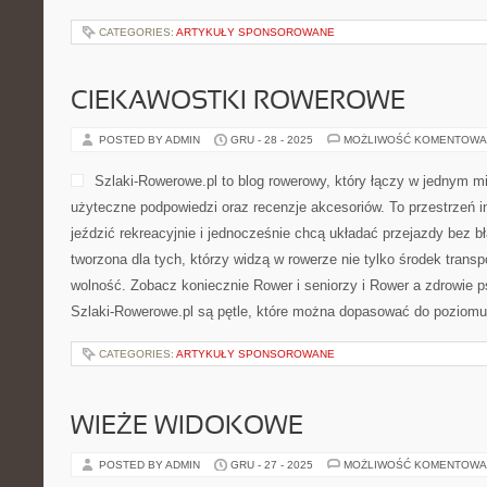
CATEGORIES:
ARTYKUŁY SPONSOROWANE
CIEKAWOSTKI ROWEROWE
POSTED BY ADMIN
GRU - 28 - 2025
MOŻLIWOŚĆ KOMENTOWA
Szlaki-Rowerowe.pl to blog rowerowy, który łączy w jednym m
użyteczne podpowiedzi oraz recenzje akcesoriów. To przestrzeń ins
jeździć rekreacyjnie i jednocześnie chcą układać przejazdy bez bł
tworzona dla tych, którzy widzą w rowerze nie tylko środek transp
wolność. Zobacz koniecznie Rower i seniorzy i Rower a zdrowie 
Szlaki-Rowerowe.pl są pętle, które można dopasować do poziomu
CATEGORIES:
ARTYKUŁY SPONSOROWANE
WIEŻE WIDOKOWE
POSTED BY ADMIN
GRU - 27 - 2025
MOŻLIWOŚĆ KOMENTOWA