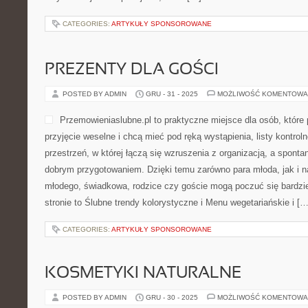
CATEGORIES:
ARTYKUŁY SPONSOROWANE
PREZENTY DLA GOŚCI
POSTED BY ADMIN
GRU - 31 - 2025
MOŻLIWOŚĆ KOMENTOWA
Przemowieniaslubne.pl to praktyczne miejsce dla osób, które 
przyjęcie weselne i chcą mieć pod ręką wystąpienia, listy kontroln
przestrzeń, w której łączą się wzruszenia z organizacją, a sponta
dobrym przygotowaniem. Dzięki temu zarówno para młoda, jak i na
młodego, świadkowa, rodzice czy goście mogą poczuć się bardzie
stronie to Ślubne trendy kolorystyczne i Menu wegetariańskie i […
CATEGORIES:
ARTYKUŁY SPONSOROWANE
KOSMETYKI NATURALNE
POSTED BY ADMIN
GRU - 30 - 2025
MOŻLIWOŚĆ KOMENTOWA