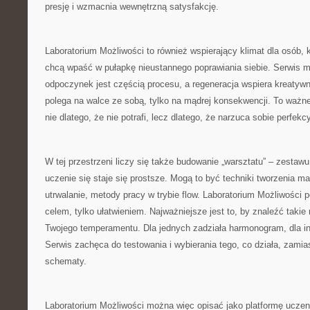
presję i wzmacnia wewnętrzną satysfakcję.
Laboratorium Możliwości to również wspierający klimat dla osób, kt
chcą wpaść w pułapkę nieustannego poprawiania siebie. Serwis 
odpoczynek jest częścią procesu, a regeneracja wspiera kreatywn
polega na walce ze sobą, tylko na mądrej konsekwencji. To ważne
nie dlatego, że nie potrafi, lecz dlatego, że narzuca sobie perfek
W tej przestrzeni liczy się także budowanie „warsztatu” – zestawu
uczenie się staje się prostsze. Mogą to być techniki tworzenia m
utrwalanie, metody pracy w trybie flow. Laboratorium Możliwości 
celem, tylko ułatwieniem. Najważniejsze jest to, by znaleźć takie
Twojego temperamentu. Dla jednych zadziała harmonogram, dla i
Serwis zachęca do testowania i wybierania tego, co działa, zami
schematy.
Laboratorium Możliwości można więc opisać jako platformę uczen