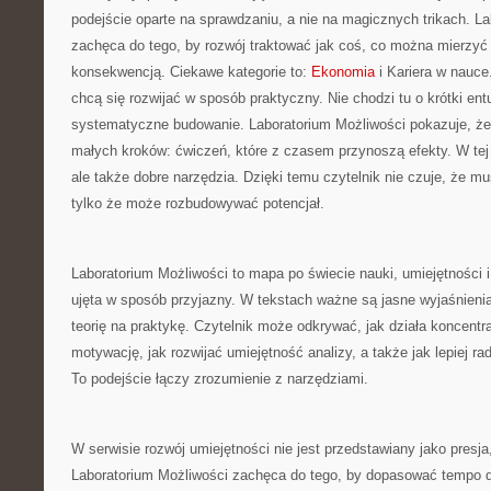
podejście oparte na sprawdzaniu, a nie na magicznych trikach. L
zachęca do tego, by rozwój traktować jak coś, co można mierzyć –
konsekwencją. Ciekawe kategorie to:
Ekonomia
i Kariera w nauce.
chcą się rozwijać w sposób praktyczny. Nie chodzi tu o krótki ent
systematyczne budowanie. Laboratorium Możliwości pokazuje, że
małych kroków: ćwiczeń, które z czasem przynoszą efekty. W tej fil
ale także dobre narzędzia. Dzięki temu czytelnik nie czuje, że mu
tylko że może rozbudowywać potencjał.
Laboratorium Możliwości to mapa po świecie nauki, umiejętności i
ujęta w sposób przyjazny. W tekstach ważne są jasne wyjaśnieni
teorię na praktykę. Czytelnik może odkrywać, jak działa koncentr
motywację, jak rozwijać umiejętność analizy, a także jak lepiej r
To podejście łączy zrozumienie z narzędziami.
W serwisie rozwój umiejętności nie jest przedstawiany jako presja,
Laboratorium Możliwości zachęca do tego, by dopasować tempo d