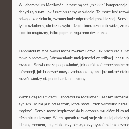
W Laboratorium Możliwości istotne są też „miękkie” kompetencje, c
decydują o tym, jak funkcjonujemy w świecie. To może być rozwó
odwagą w działaniu, wzmacnianie odporności psychicznej. Serwis 
tylko szkolenia, ale też nawyki. Dzięki temu czytelnik widzi, że 
sposób magiczny, tylko poprzez regularne ćwiczenia.
Laboratorium Możliwości może również uczyć, jak pracować z inf
łatwo o półprawdy. Wzmacnianie umiejętności weryfikacji jest tu
rozwoju. Serwis może podpowiadać, jak odróżniać emocjonalne n
informacji, jak budować nawyk zadawania pytań i jak unikać efekt
rozwój wiedzy staje się bardziej stabilny.
Ważną częścią filozofii Laboratorium Możliwości jest też łączeni
życiem. To nie jest przestrzeń, która mówi: „zrób wszystko naraz”,
mądrze”. Serwis może inspirować do budowania rytuałów: kilka min
efekt skumulowany. W ten sposób rozwój staje się mniej obciąża
idealny moment, czytelnik uczy się wykorzystywać okienka czaso