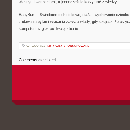
własnymi wartościami, a jednocześnie korzystać z wiedzy.
BabyBum – Świadome rodzicielstwo, ciąża i wychowanie dziecka 
zadawania pytań i wracania zawsze wtedy, gdy czujesz, że przyda
kompetentny głos po Twojej stronie.
CATEGORIES:
ARTYKUŁY SPONSOROWANE
Comments are closed.