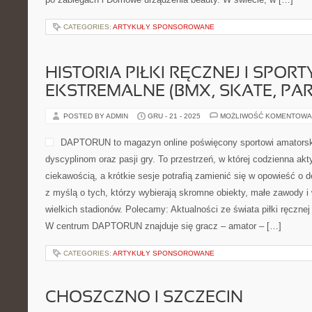
CATEGORIES:
ARTYKUŁY SPONSOROWANE
HISTORIA PIŁKI RĘCZNEJ I SPORT
EKSTREMALNE (BMX, SKATE, PA
POSTED BY ADMIN
GRU - 21 - 2025
MOŻLIWOŚĆ KOMENTOWA
DAPTORUN to magazyn online poświęcony sportowi amators
dyscyplinom oraz pasji gry. To przestrzeń, w której codzienna ak
ciekawością, a krótkie sesje potrafią zamienić się w opowieść o d
z myślą o tych, którzy wybierają skromne obiekty, małe zawody i
wielkich stadionów. Polecamy: Aktualności ze świata piłki ręcznej
W centrum DAPTORUN znajduje się gracz – amator – […]
CATEGORIES:
ARTYKUŁY SPONSOROWANE
CHOSZCZNO I SZCZECIN