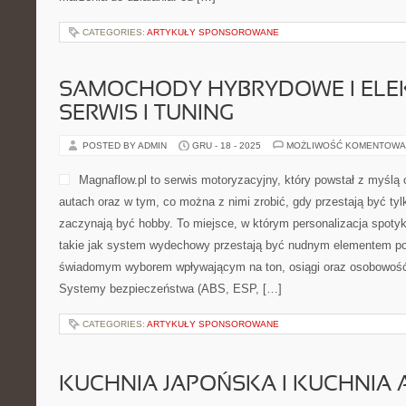
CATEGORIES:
ARTYKUŁY SPONSOROWANE
SAMOCHODY HYBRYDOWE I ELEK
SERWIS I TUNING
POSTED BY ADMIN
GRU - 18 - 2025
MOŻLIWOŚĆ KOMENTOWA
Magnaflow.pl to serwis motoryzacyjny, który powstał z myśl
autach oraz w tym, co można z nimi zrobić, gdy przestają być tyl
zaczynają być hobby. To miejsce, w którym personalizacja spotyk
takie jak system wydechowy przestają być nudnym elementem pod
świadomym wyborem wpływającym na ton, osiągi oraz osobowość 
Systemy bezpieczeństwa (ABS, ESP, […]
CATEGORIES:
ARTYKUŁY SPONSOROWANE
KUCHNIA JAPOŃSKA I KUCHNIA 