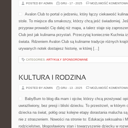
POSTED BY ADMIN
GRU - 17 - 2025
MOŻLIWOŚĆ KOMENTOWA
Avalon Club to portal o jedzeniu, który łączy ciekawość kuli
stole. To miejsce dla smakoszy, którzy chcą jeść świadomiej. Jeś
przypraw prowadzi Cię dalej niż mapa, a talerz staje się zaprosz
Club jest jak kulinarna przystań. Przeczytaj koniecznie Kuchnia iz
świata. Rdzeniem Avalon Club są kulinarne tradycje różnych krajó
urywanych notek dostajesz historię, w której […]
CATEGORIES:
ARTYKUŁY SPONSOROWANE
KULTURA I RODZINA
POSTED BY ADMIN
GRU - 13 - 2025
MOŻLIWOŚĆ KOMENTOWA
BabyBum to blog dla mam i ojców, którzy chcą przeżywać op
uwrażliwiony, bez presji i bliski dziecku. To przestrzeń, w którym
dziecka na świat, połóg oraz kolejne etapy dorastania malucha s
nie z straszeniem. Nowości na stronie to: Edukacja seksualna 
rodzicielstwo, błogosławiony stan i towarzyszenie dziecku w rozwo