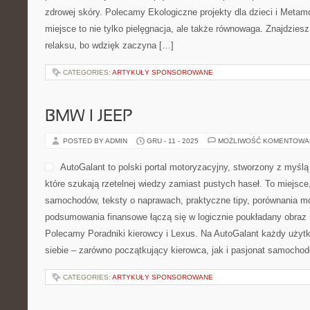
zdrowej skóry. Polecamy Ekologiczne projekty dla dzieci i Metam
miejsce to nie tylko pielęgnacja, ale także równowaga. Znajdziesz
relaksu, bo wdzięk zaczyna […]
CATEGORIES:
ARTYKUŁY SPONSOROWANE
BMW I JEEP
POSTED BY ADMIN
GRU - 11 - 2025
MOŻLIWOŚĆ KOMENTOWA
AutoGalant to polski portal motoryzacyjny, stworzony z myślą
które szukają rzetelnej wiedzy zamiast pustych haseł. To miejsce
samochodów, teksty o naprawach, praktyczne tipy, porównania mo
podsumowania finansowe łączą się w logicznie poukładany obraz 
Polecamy Poradniki kierowcy i Lexus. Na AutoGalant każdy użytk
siebie – zarówno początkujący kierowca, jak i pasjonat samochodó
CATEGORIES:
ARTYKUŁY SPONSOROWANE