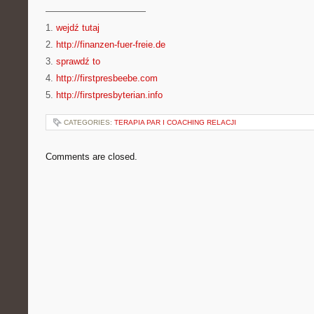
———————————
1.
wejdź tutaj
2.
http://finanzen-fuer-freie.de
3.
sprawdź to
4.
http://firstpresbeebe.com
5.
http://firstpresbyterian.info
CATEGORIES:
TERAPIA PAR I COACHING RELACJI
Comments are closed.