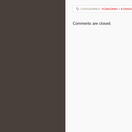
CATEGORIES:
PORADNIKI I KON
Comments are closed.