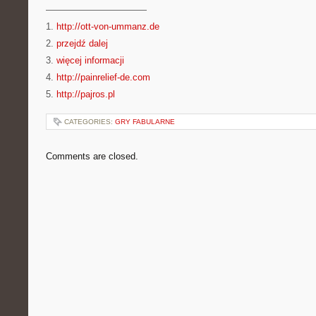
———————————
1.
http://ott-von-ummanz.de
2.
przejdź dalej
3.
więcej informacji
4.
http://painrelief-de.com
5.
http://pajros.pl
CATEGORIES:
GRY FABULARNE
Comments are closed.