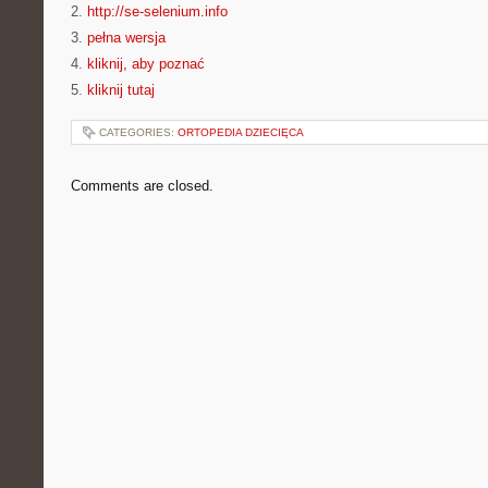
2.
http://se-selenium.info
3.
pełna wersja
4.
kliknij, aby poznać
5.
kliknij tutaj
CATEGORIES:
ORTOPEDIA DZIECIĘCA
Comments are closed.