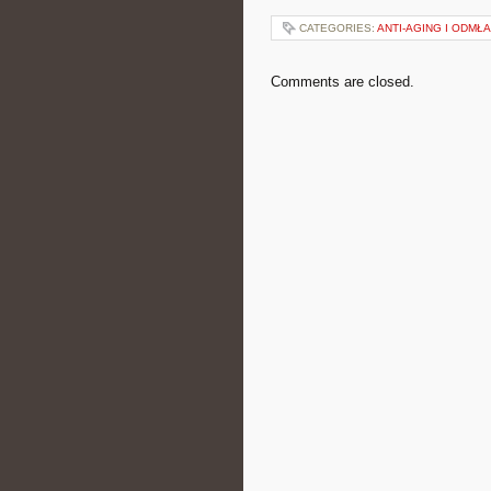
CATEGORIES:
ANTI-AGING I ODMŁ
Comments are closed.