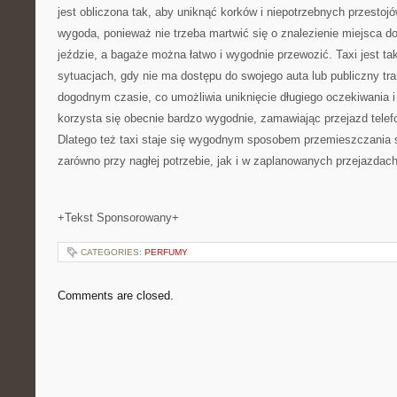
jest obliczona tak, aby uniknąć korków i niepotrzebnych przestoj
wygoda, ponieważ nie trzeba martwić się o znalezienie miejsca d
jeździe, a bagaże można łatwo i wygodnie przewozić. Taxi jest t
sytuacjach, gdy nie ma dostępu do swojego auta lub publiczny tra
dogodnym czasie, co umożliwia uniknięcie długiego oczekiwania i 
korzysta się obecnie bardzo wygodnie, zamawiając przejazd telefo
Dlatego też taxi staje się wygodnym sposobem przemieszczania s
zarówno przy nagłej potrzebie, jak i w zaplanowanych przejazdac
+Tekst Sponsorowany+
CATEGORIES:
PERFUMY
Comments are closed.