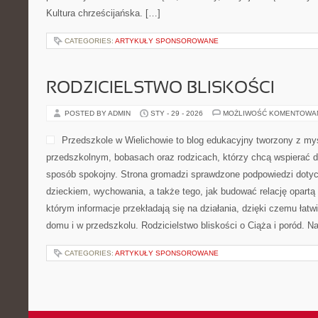
Kultura chrześcijańska. […]
CATEGORIES:
ARTYKUŁY SPONSOROWANE
RODZICIELSTWO BLISKOŚCI
POSTED BY ADMIN
STY - 29 - 2026
MOŻLIWOŚĆ KOMENTOWA
Przedszkole w Wielichowie to blog edukacyjny tworzony z my
przedszkolnym, bobasach oraz rodzicach, którzy chcą wspierać d
sposób spokojny. Strona gromadzi sprawdzone podpowiedzi doty
dzieckiem, wychowania, a także tego, jak budować relację opartą 
którym informacje przekładają się na działania, dzięki czemu łat
domu i w przedszkolu. Rodzicielstwo bliskości o Ciąża i poród. N
CATEGORIES:
ARTYKUŁY SPONSOROWANE