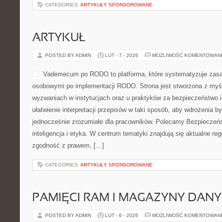
CATEGORIES:
ARTYKUŁY SPONSOROWANE
ARTYKUŁ
POSTED BY ADMIN
LUT - 7 - 2026
MOŻLIWOŚĆ KOMENTOWAN
Vademecum po RODO to platforma, które systematyzuje zas
osobowymi po implementacji RODO. Strona jest stworzona z myś
wyzwaniach w instytucjach oraz u praktyków za bezpieczeństwo inf
ułatwienie interpretacji przepisów w taki sposób, aby wdrożenia b
jednocześnie zrozumiałe dla pracowników. Polecamy Bezpieczeń
inteligencja i etyka. W centrum tematyki znajdują się aktualne re
zgodność z prawem, […]
CATEGORIES:
ARTYKUŁY SPONSOROWANE
PAMIĘCI RAM I MAGAZYNY DAN
POSTED BY ADMIN
LUT - 6 - 2026
MOŻLIWOŚĆ KOMENTOWAN