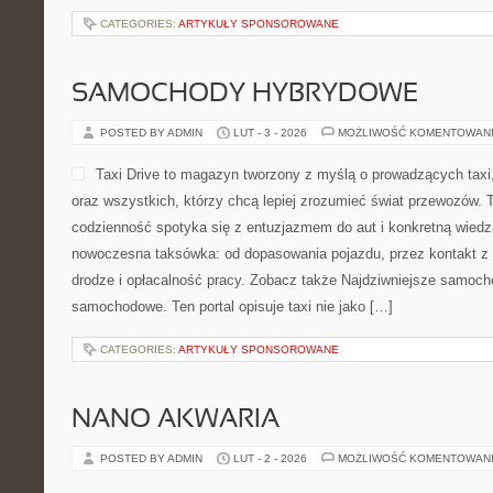
CATEGORIES:
ARTYKUŁY SPONSOROWANE
SAMOCHODY HYBRYDOWE
POSTED BY ADMIN
LUT - 3 - 2026
MOŻLIWOŚĆ KOMENTOWAN
Taxi Drive to magazyn tworzony z myślą o prowadzących taxi,
oraz wszystkich, którzy chcą lepiej zrozumieć świat przewozów. 
codzienność spotyka się z entuzjazmem do aut i konkretną wiedzą
nowoczesna taksówka: od dopasowania pojazdu, przez kontakt z
drodze i opłacalność pracy. Zobacz także Najdziwniejsze samoch
samochodowe. Ten portal opisuje taxi nie jako […]
CATEGORIES:
ARTYKUŁY SPONSOROWANE
NANO AKWARIA
POSTED BY ADMIN
LUT - 2 - 2026
MOŻLIWOŚĆ KOMENTOWAN