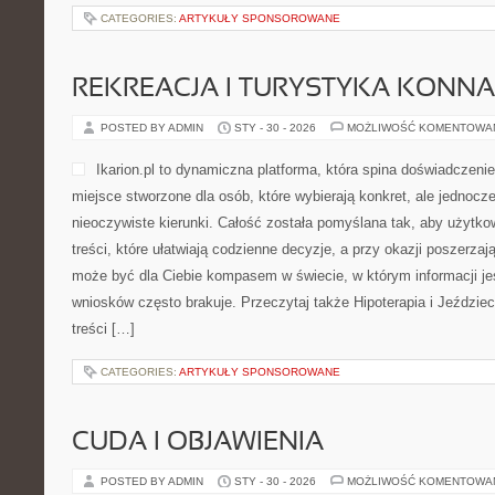
CATEGORIES:
ARTYKUŁY SPONSOROWANE
REKREACJA I TURYSTYKA KONNA
POSTED BY ADMIN
STY - 30 - 2026
MOŻLIWOŚĆ KOMENTOWA
Ikarion.pl to dynamiczna platforma, która spina doświadczeni
miejsce stworzone dla osób, które wybierają konkret, ale jednoc
nieoczywiste kierunki. Całość została pomyślana tak, aby użytko
treści, które ułatwiają codzienne decyzje, a przy okazji poszerzaj
może być dla Ciebie kompasem w świecie, w którym informacji je
wniosków często brakuje. Przeczytaj także Hipoterapia i Jeździec
treści […]
CATEGORIES:
ARTYKUŁY SPONSOROWANE
CUDA I OBJAWIENIA
POSTED BY ADMIN
STY - 30 - 2026
MOŻLIWOŚĆ KOMENTOWA