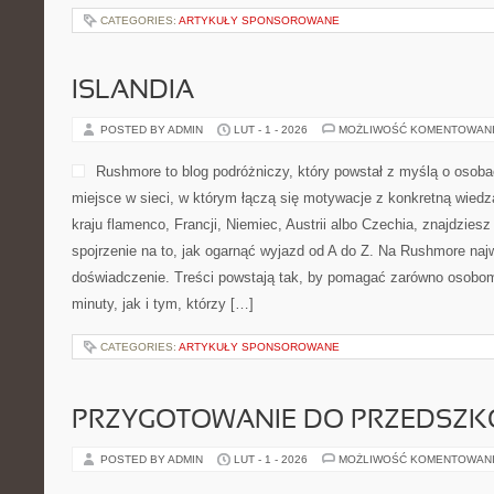
CATEGORIES:
ARTYKUŁY SPONSOROWANE
ISLANDIA
POSTED BY ADMIN
LUT - 1 - 2026
MOŻLIWOŚĆ KOMENTOWAN
Rushmore to blog podróżniczy, który powstał z myślą o osob
miejsce w sieci, w którym łączą się motywacje z konkretną wiedzą
kraju flamenco, Francji, Niemiec, Austrii albo Czechia, znajdzies
spojrzenie na to, jak ogarnąć wyjazd od A do Z. Na Rushmore naj
doświadczenie. Treści powstają tak, by pomagać zarówno osobom,
minuty, jak i tym, którzy […]
CATEGORIES:
ARTYKUŁY SPONSOROWANE
PRZYGOTOWANIE DO PRZEDSZKO
POSTED BY ADMIN
LUT - 1 - 2026
MOŻLIWOŚĆ KOMENTOWAN