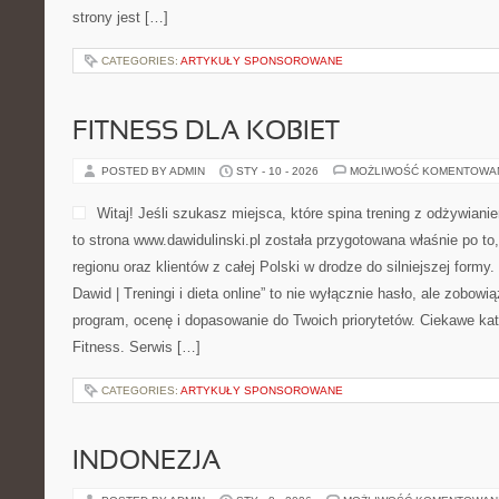
strony jest […]
CATEGORIES:
ARTYKUŁY SPONSOROWANE
FITNESS DLA KOBIET
POSTED BY ADMIN
STY - 10 - 2026
MOŻLIWOŚĆ KOMENTOWA
Witaj! Jeśli szukasz miejsca, które spina trening z odżywian
to strona www.dawidulinski.pl została przygotowana właśnie po t
regionu oraz klientów z całej Polski w drodze do silniejszej formy.
Dawid | Treningi i dieta online” to nie wyłącznie hasło, ale zobowią
program, ocenę i dopasowanie do Twoich priorytetów. Ciekawe kate
Fitness. Serwis […]
CATEGORIES:
ARTYKUŁY SPONSOROWANE
INDONEZJA