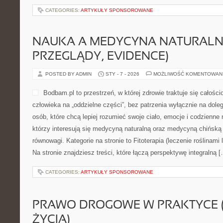
CATEGORIES:
ARTYKUŁY SPONSOROWANE
NAUKA A MEDYCYNA NATURALNA
PRZEGLĄDY, EVIDENCE)
POSTED BY ADMIN
STY - 7 - 2026
MOŻLIWOŚĆ KOMENTOWAN
Bodbam.pl to przestrzeń, w której zdrowie traktuje się całości
człowieka na „oddzielne części”, bez patrzenia wyłącznie na doleg
osób, które chcą lepiej rozumieć swoje ciało, emocje i codzienne 
którzy interesują się medycyną naturalną oraz medycyną chińską
równowagi. Kategorie na stronie to Fitoterapia (leczenie roślinami
Na stronie znajdziesz treści, które łączą perspektywę integralną 
CATEGORIES:
ARTYKUŁY SPONSOROWANE
PRAWO DROGOWE W PRAKTYCE 
ŻYCIA)