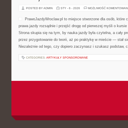
POSTED BY ADMIN
STY - 6 - 2026
MOŻLIWOŚĆ KOMENTOWAN
PrawoJazdyWroclaw.pl to miejsce stworzone dla osób, które 
prawa jazdy rozsądnie i przejść drogę od pierwszej myśli o kursi
Strona skupia się na tym, by nauka jazdy była czytelna, a cały 
przez przygotowanie do teorii, aż po praktykę w mieście — stał si
Niezależnie od tego, czy dopiero zaczynasz i szukasz podstaw, c
CATEGORIES:
ARTYKUŁY SPONSOROWANE