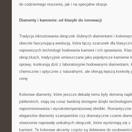
do codziennego noszenia, jak i na specjalne okazje.
Diamenty i kamienie: od klasyki do innowacji
Tradycja inkrustowania obrączek ślubnych diamentami i kolorowy
obecnie fascynującą ewolucję, która łączy szacunek dla klasyczn
najnowszych technologii hodowania kamieni i ich oprawiania. Kl
obrączkach, tradycyjnie umieszczane jako pojedyncze kamienie l
oprawy, konkurują dziś z laboratoryjnie hodowanymi diamentami, 
chemicznie i optycznie z naturalnymi, ale oferują lepszą kontrolę 
cenę.
Kolorowe diamenty, które jeszcze dekadę temu były domeną najdr
jubilerskich, stają się coraz bardziej dostępne dzięki technologi
napromieniowania i wysokotemperaturowej obróbki. Romantyczne
eleganckie diamenty szampańskie czy dramatyczne czarne diame
stworzenie naprawdę unikalnych obrączek, które wyróżniają się z 
kamieni. Te kolorowe akcenty często są dobierane do osobowości