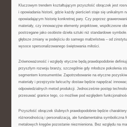
Kluczowym trendem kształtującym przyszłość obrączek jest rosną
i opowiadania historii, gdzie każdy pierścień staje się unikalnym
opowiadającym historię konkretnej pary. Czy poprzez grawerowan
materiały, czy innowacyjne elementy projektowe, współczesne obr
postrzegane jako osobiste dzieła sztuki niż standardowe symbole.
głębsze zmiany w podejściu do samego małżeństwa – od zinstytu
wysoce spersonalizowanego świętowania miłości.
Zrównoważoność i względy etyczne będą prawdopodobnie definiu
przyszłym rozwoju branży, szczególnie gdy młodsze pokolenia s
segmentem konsumentów. Zapotrzebowanie na etyczne pozyskiw
materiały i przejrzyste łańcuchy dostaw będzie napędzać innowacj
odpowiedzialnych metod produkcji. Jednocześnie postęp technolo
przesuwać granice tego, co możliwe pod względem funkcjonalności
Przyszłość obrączek ślubnych prawdopodobnie będzie charakter
różnorodnością i personalizacją, ale fundamentalna symboliczna 
metalowych kręgów pozostanie niezmieniona. Bez względu na mate