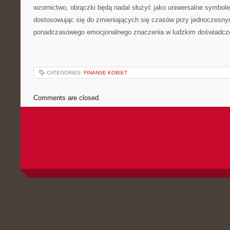
wzornictwo, obrączki będą nadal służyć jako uniwersalne symbole
dostosowując się do zmieniających się czasów przy jednoczesn
ponadczasowego emocjonalnego znaczenia w ludzkim doświadcz
CATEGORIES:
FINANSE KOBIET
Comments are closed.