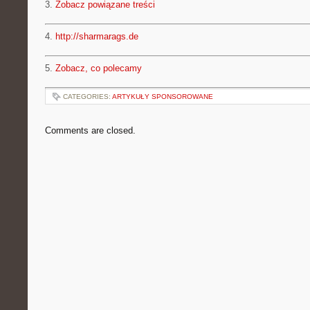
3.
Zobacz powiązane treści
4.
http://sharmarags.de
5.
Zobacz, co polecamy
CATEGORIES:
ARTYKUŁY SPONSOROWANE
Comments are closed.