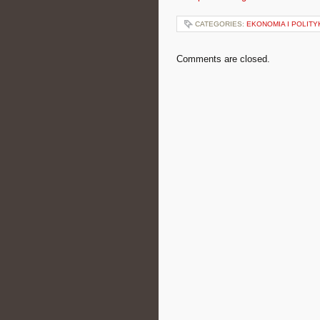
CATEGORIES:
EKONOMIA I POLIT
Comments are closed.