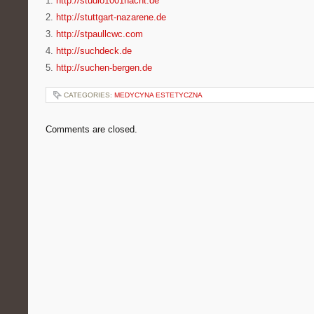
1.
http://studio1001nacht.de
2.
http://stuttgart-nazarene.de
3.
http://stpaullcwc.com
4.
http://suchdeck.de
5.
http://suchen-bergen.de
CATEGORIES:
MEDYCYNA ESTETYCZNA
Comments are closed.