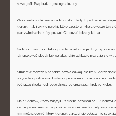
nawet jeśli Twój budżet jest ograniczony.
Wskazówki publikowane na blogu dla młodych podróżników obejm
kierunki, jak i ukryte perełki, które często umykają uwadze turys
plan zwiedzania, który pozwoli Ci poczuć lokalny klimat.
Na blogu znajdziesz także przydatne informacje dotyczące organ
jak spakować plecak lub walizkę, jakie aplikacje przydają się w tr
StudentWPodrozy.pl to także dawka odwagi dla tych, którzy dopi
przygodę z podróżami. Historie opisane na stronie pokazują, że 
być przeszkodą, jeśli podejdziesz do organizacji krok po kroku.
Dla studentów, którzy zdążyli już trochę pozwiedzać, StudentWPo
szczegółowe analizy, na przykład szacunkowe budżety wyjazdowe 
nim można ocenić, który kierunek bardziej się opłaca, nie szukają