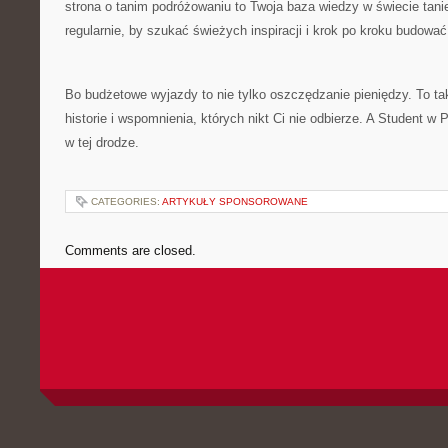
strona o tanim podróżowaniu to Twoja baza wiedzy w świecie tani
regularnie, by szukać świeżych inspiracji i krok po kroku budowa
Bo budżetowe wyjazdy to nie tylko oszczędzanie pieniędzy. To t
historie i wspomnienia, których nikt Ci nie odbierze. A Student 
w tej drodze.
CATEGORIES:
ARTYKUŁY SPONSOROWANE
Comments are closed.