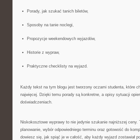
Porady, jak szukać tanich biletów,
Sposoby na tanie noclegi,
Propozycje weekendowych wyjazdów,
Historie z wypraw,
Praktyczne checklisty na wyjazd.
Każdy tekst na tym blogu jest tworzony oczami studenta, które c
najwięcej. Dzięki temu porady są konkretne, a opisy sytuacji opier
doświadczeniach.
Niskokosztowe wyprawy to nie jedynie szukanie najniższej ceny. 
planowanie, wybór odpowiedniego terminu oraz gotowość do kompr
dowiesz się, jak spiąć je w całość, aby każdy wyjazd zostawiał 