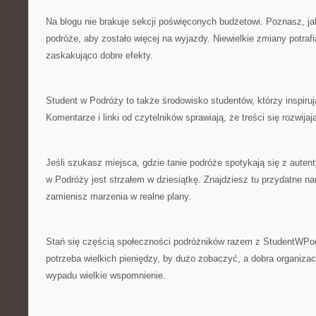
Na blogu nie brakuje sekcji poświęconych budżetowi. Poznasz, ja
podróże, aby zostało więcej na wyjazdy. Niewielkie zmiany potraf
zaskakująco dobre efekty.
Student w Podróży to także środowisko studentów, którzy inspiruj
Komentarze i linki od czytelników sprawiają, że treści się rozwijaj
Jeśli szukasz miejsca, gdzie tanie podróże spotykają się z auten
w Podróży jest strzałem w dziesiątkę. Znajdziesz tu przydatne na
zamienisz marzenia w realne plany.
Stań się częścią społeczności podróżników razem z StudentWPodr
potrzeba wielkich pieniędzy, by dużo zobaczyć, a dobra organizacj
wypadu wielkie wspomnienie.