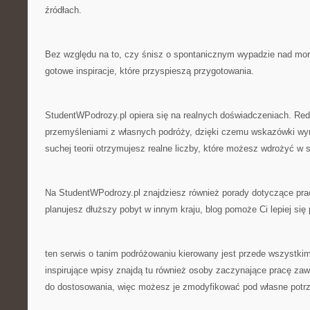
źródłach.
Bez względu na to, czy śnisz o spontanicznym wypadzie nad morze
gotowe inspiracje, które przyspieszą przygotowania.
StudentWPodrozy.pl opiera się na realnych doświadczeniach. Reda
przemyśleniami z własnych podróży, dzięki czemu wskazówki wyni
suchej teorii otrzymujesz realne liczby, które możesz wdrożyć w 
Na StudentWPodrozy.pl znajdziesz również porady dotyczące prac
planujesz dłuższy pobyt w innym kraju, blog pomoże Ci lepiej się
ten serwis o tanim podróżowaniu kierowany jest przede wszystkim
inspirujące wpisy znajdą tu również osoby zaczynające pracę z
do dostosowania, więc możesz je zmodyfikować pod własne potrz