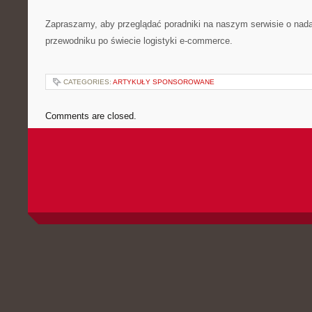
Zapraszamy, aby przeglądać poradniki na naszym serwisie o na
przewodniku po świecie logistyki e-commerce.
CATEGORIES:
ARTYKUŁY SPONSOROWANE
Comments are closed.