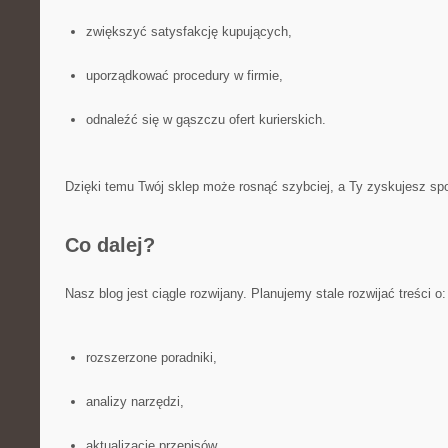
zwiększyć satysfakcję kupujących,
uporządkować procedury w firmie,
odnaleźć się w gąszczu ofert kurierskich.
Dzięki temu Twój sklep może rosnąć szybciej, a Ty zyskujesz spo
Co dalej?
Nasz blog jest ciągle rozwijany. Planujemy stale rozwijać treści o:
rozszerzone poradniki,
analizy narzędzi,
aktualizacje przepisów,