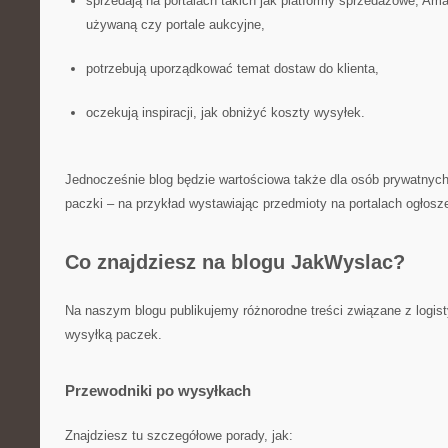
sprzedają na portalach takich jak platformy sprzedażowe, Am
używaną czy portale aukcyjne,
potrzebują uporządkować temat dostaw do klienta,
oczekują inspiracji, jak obniżyć koszty wysyłek.
Jednocześnie blog będzie wartościowa także dla osób prywatnych,
paczki – na przykład wystawiając przedmioty na portalach ogłosz
Co znajdziesz na blogu JakWyslac?
Na naszym blogu publikujemy różnorodne treści związane z logist
wysyłką paczek.
Przewodniki po wysyłkach
Znajdziesz tu szczegółowe porady, jak: