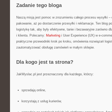
Zadanie tego bloga
Naszą misją jest pomoc w zrozumieniu całego procesu wysyłki – 
pakowanie, aż po dostarczenie przesyłki i reklamacje. Ten blog p
logistykę tak, aby były efektywne, tanie i bezawaryjne zarówno d
i klienta. Polecamy:
Marketing
i User Experience (UX) w e-comme
praktyczne przewodniki krok po kroku, omówienia rozwiązań logis
zautomatyzować obsługę zamówień w małym sklepie.
Dla kogo jest ta strona?
JakWyslac.pl jest przeznaczony dla każdego, którzy:
sprzedają online,
korzystają z usług kurierów,