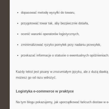
dopasować metodę wysyłki do towaru,
przygotować towar tak, aby bezpiecznie dotarła,
ocenić warunki operatorów logistycznych,
zminimalizować ryzyko pomyłek przy nadaniu przesyłek,
przekazać informacje o statusie o ewentualnych opóźnieniach
Każdy tekst jest pisany w zrozumiałym języku, ale z dużą dawką
możesz go od razu wdrożyć.
Logistyka e-commerce w praktyce
Na tym blogu pokazujemy, jak uporządkować łańcuch dostaw w e-