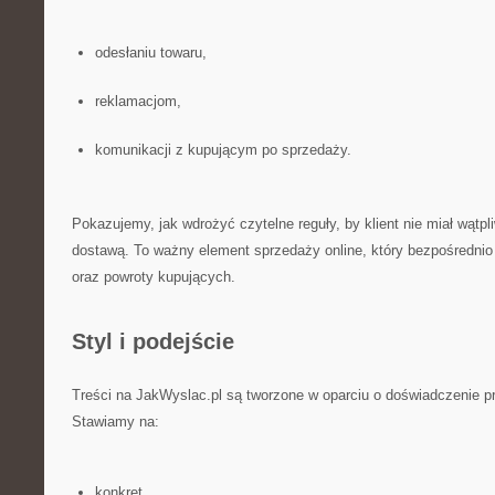
odesłaniu towaru,
reklamacjom,
komunikacji z kupującym po sprzedaży.
Pokazujemy, jak wdrożyć czytelne reguły, by klient nie miał wątpl
dostawą. To ważny element sprzedaży online, który bezpośredni
oraz powroty kupujących.
Styl i podejście
Treści na JakWyslac.pl są tworzone w oparciu o doświadczenie 
Stawiamy na:
konkret,