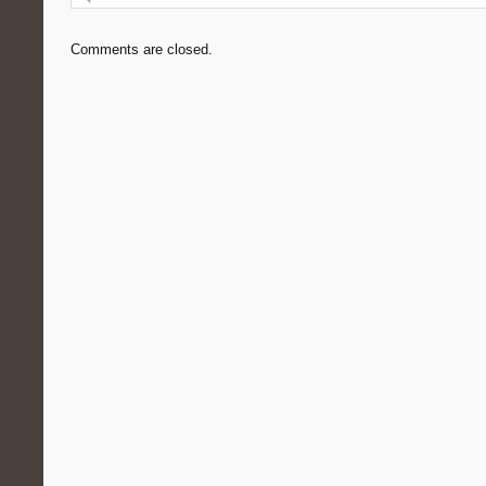
Comments are closed.