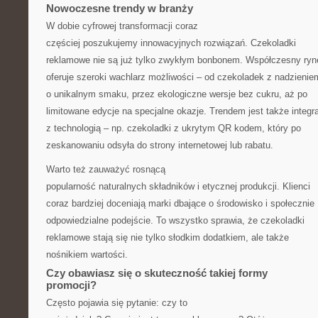
Nowoczesne trendy w branży
W dobie cyfrowej transformacji coraz
częściej poszukujemy innowacyjnych rozwiązań. Czekoladki
reklamowe nie są już tylko zwykłym bonbonem. Współczesny ryn
oferuje szeroki wachlarz możliwości – od czekoladek z nadzienie
o unikalnym smaku, przez ekologiczne wersje bez cukru, aż po
limitowane edycje na specjalne okazje. Trendem jest także integr
z technologią – np. czekoladki z ukrytym QR kodem, który po
zeskanowaniu odsyła do strony internetowej lub rabatu.
Warto też zauważyć rosnącą
popularność naturalnych składników i etycznej produkcji. Klienci
coraz bardziej doceniają marki dbające o środowisko i społecznie
odpowiedzialne podejście. To wszystko sprawia, że czekoladki
reklamowe stają się nie tylko słodkim dodatkiem, ale także
nośnikiem wartości.
Czy obawiasz się o skuteczność takiej formy
promocji?
Często pojawia się pytanie: czy to