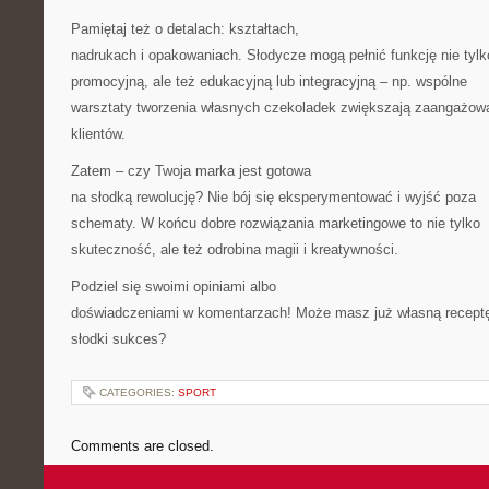
Pamiętaj też o detalach: kształtach,
nadrukach i opakowaniach. Słodycze mogą pełnić funkcję nie tylk
promocyjną, ale też edukacyjną lub integracyjną – np. wspólne
warsztaty tworzenia własnych czekoladek zwiększają zaangażow
klientów.
Zatem – czy Twoja marka jest gotowa
na słodką rewolucję? Nie bój się eksperymentować i wyjść poza
schematy. W końcu dobre rozwiązania marketingowe to nie tylko
skuteczność, ale też odrobina magii i kreatywności.
Podziel się swoimi opiniami albo
doświadczeniami w komentarzach! Może masz już własną recept
słodki sukces?
CATEGORIES:
SPORT
Comments are closed.