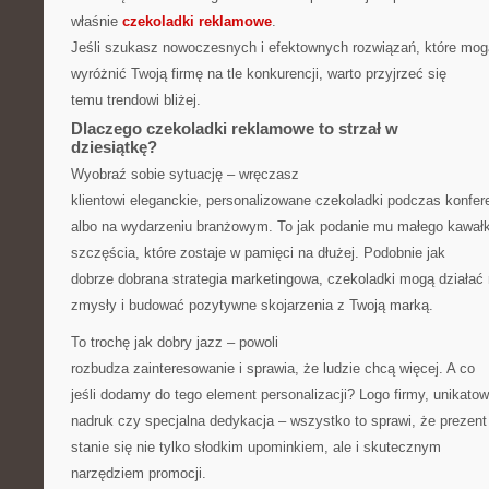
właśnie
czekoladki reklamowe
.
Jeśli szukasz nowoczesnych i efektownych rozwiązań, które mog
wyróżnić Twoją firmę na tle konkurencji, warto przyjrzeć się
temu trendowi bliżej.
Dlaczego czekoladki reklamowe to strzał w
dziesiątkę?
Wyobraź sobie sytuację – wręczasz
klientowi eleganckie, personalizowane czekoladki podczas konfere
albo na wydarzeniu branżowym. To jak podanie mu małego kawał
szczęścia, które zostaje w pamięci na dłużej. Podobnie jak
dobrze dobrana strategia marketingowa, czekoladki mogą działać
zmysły i budować pozytywne skojarzenia z Twoją marką.
To trochę jak dobry jazz – powoli
rozbudza zainteresowanie i sprawia, że ludzie chcą więcej. A co
jeśli dodamy do tego element personalizacji? Logo firmy, unikato
nadruk czy specjalna dedykacja – wszystko to sprawi, że prezent
stanie się nie tylko słodkim upominkiem, ale i skutecznym
narzędziem promocji.