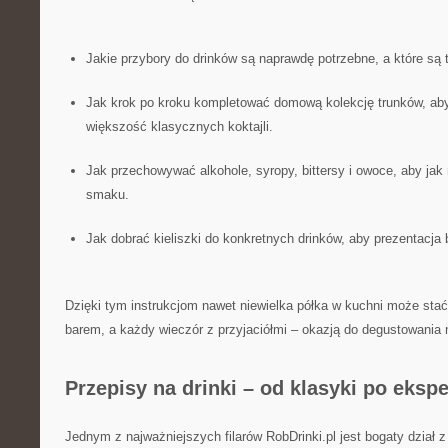
Jakie przybory do drinków są naprawdę potrzebne, a które są 
Jak krok po kroku kompletować domową kolekcję trunków, a
większość klasycznych koktajli.
Jak przechowywać alkohole, syropy, bittersy i owoce, aby jak 
smaku.
Jak dobrać kieliszki do konkretnych drinków, aby prezentacja 
Dzięki tym instrukcjom nawet niewielka półka w kuchni może stać
barem, a każdy wieczór z przyjaciółmi – okazją do degustowania
Przepisy na drinki – od klasyki po eks
Jednym z najważniejszych filarów RobDrinki.pl jest bogaty dział z