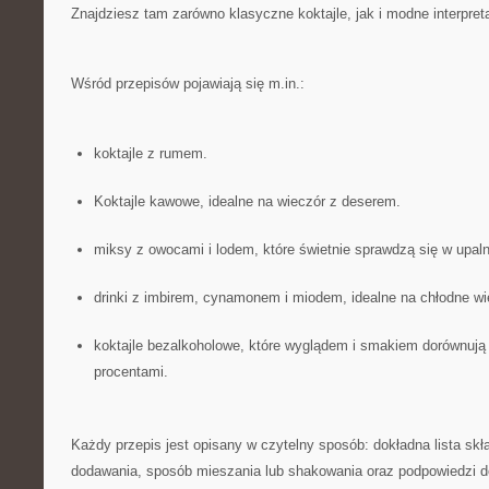
Znajdziesz tam zarówno klasyczne koktajle, jak i modne interpret
Wśród przepisów pojawiają się m.in.:
koktajle z rumem.
Koktajle kawowe, idealne na wieczór z deserem.
miksy z owocami i lodem, które świetnie sprawdzą się w upaln
drinki z imbirem, cynamonem i miodem, idealne na chłodne wi
koktajle bezalkoholowe, które wyglądem i smakiem dorównuj
procentami.
Każdy przepis jest opisany w czytelny sposób: dokładna lista skł
dodawania, sposób mieszania lub shakowania oraz podpowiedzi do