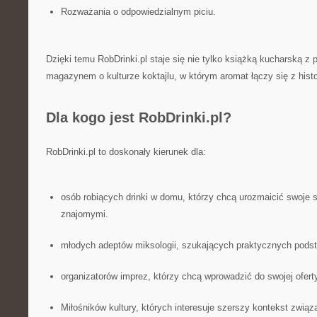
Rozważania o odpowiedzialnym piciu.
Dzięki temu RobDrinki.pl staje się nie tylko książką kucharską z
magazynem o kulturze koktajlu, w którym aromat łączy się z histo
Dla kogo jest RobDrinki.pl?
RobDrinki.pl to doskonały kierunek dla:
osób robiących drinki w domu, którzy chcą urozmaicić swoje s
znajomymi.
młodych adeptów miksologii, szukających praktycznych podstaw
organizatorów imprez, którzy chcą wprowadzić do swojej oferty
Miłośników kultury, których interesuje szerszy kontekst związ