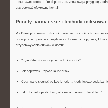
temu nawet osoby, które dopiero zaczynają swoją przygodę z drin
przygotować efektowny koktajl.
Porady barmańskie i techniki miksowan
RobDrinki.pl to również skarbnica wiedzy o technikach barmański
poświęconych praktyce znajdziesz odpowiedzi na pytania, które c
przygotowywania drinków w domu:
Czym różni się wstrząsanie od mieszania?
Jak poprawnie używać muddlersa?
Kiedy warto sięgnąć po kostki lodu, a kiedy lepsze będą kami
Jak robić infuzje alkoholu, aby nadać drinkom charakteru?