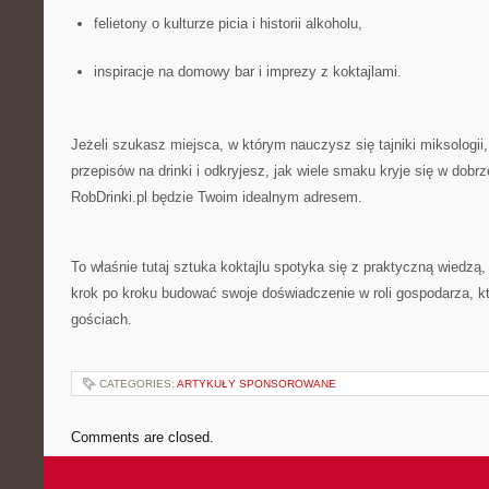
felietony o kulturze picia i historii alkoholu,
inspiracje na domowy bar i imprezy z koktajlami.
Jeżeli szukasz miejsca, w którym nauczysz się tajniki miksologii,
przepisów na drinki i odkryjesz, jak wiele smaku kryje się w dobr
RobDrinki.pl będzie Twoim idealnym adresem.
To właśnie tutaj sztuka koktajlu spotyka się z praktyczną wiedzą
krok po kroku budować swoje doświadczenie w roli gospodarza, kt
gościach.
CATEGORIES:
ARTYKUŁY SPONSOROWANE
Comments are closed.