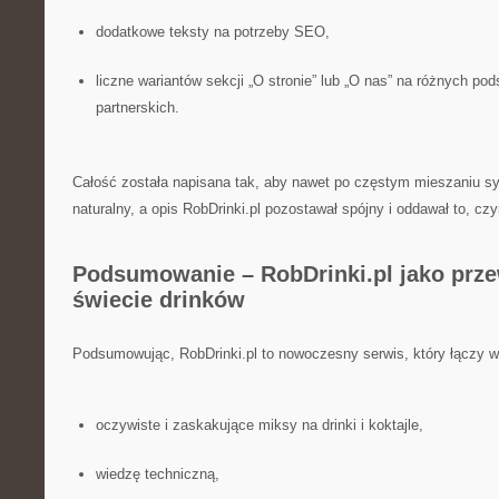
dodatkowe teksty na potrzeby SEO,
liczne wariantów sekcji „O stronie” lub „O nas” na różnych po
partnerskich.
Całość została napisana tak, aby nawet po częstym mieszaniu sy
naturalny, a opis RobDrinki.pl pozostawał spójny i oddawał to, czy
Podsumowanie – RobDrinki.pl jako prz
świecie drinków
Podsumowując, RobDrinki.pl to nowoczesny serwis, który łączy w
oczywiste i zaskakujące miksy na drinki i koktajle,
wiedzę techniczną,