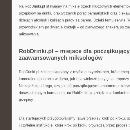
Na RobDrinki.pl stawiamy na miksie trzech kluczowych elementó
przepisów na drinki, praktycznych porad barmańskich oraz ciekawy
dziejach alkoholi i kulisach pracy za barem. Dzięki temu serwis R
przewodnikiem po świecie koktajli – od pierwszego shakera po z
miksowania.
RobDrinki.pl – miejsce dla początkujący
zaawansowanych miksologów
RobDrinki.pl został stworzony z myślą o czytelnikach, które chcą
kameralne spotkania w domu, jak i na większe przyjęcia, imprezy
Niezależnie od tego, czy jesteś początkującym amatorem z pier
doświadczonym barmanem, na RobDrinki.pl znajdziesz konkretn
przepisy.
Dla startujących przygotowaliśmy łatwe przepisy krok po kroku, s
i czytelne instrukcje, które krok po kroku prowadzą przez proces t