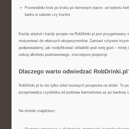
Przewodniki krok po kroku po domowym barze: od wyboru kieli
barku w salonie czy kuchni.
Każdy artykuł i każdy przepis na RobDrinki.pl jest przygotowany 
motywować do własnych eksperymentów. Zamiast sztywno trzymać
podpowiadamy, jak modyfikować składniki pod swój gust – mniej c
rodzaj alkoholu podstawowego, mocniejsze proporcje.
Dlaczego warto odwiedzać RobDrinki.pl
RobDrinki.pl to nie tylko zbiór losowych przepisów na drinki. To 
przeprowadza czytelnika od podstaw barmaństwa aż po bardziej s
Na stronie znajdziesz: