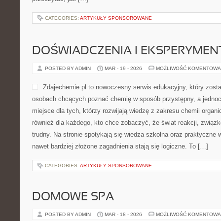
CATEGORIES:
ARTYKUŁY SPONSOROWANE
DOŚWIADCZENIA I EKSPERYMEN
POSTED BY ADMIN
MAR - 19 - 2026
MOŻLIWOŚĆ KOMENTOWA
Zdajechemie.pl to nowoczesny serwis edukacyjny, który zosta
osobach chcących poznać chemię w sposób przystępny, a jednoc
miejsce dla tych, którzy rozwijają wiedzę z zakresu chemii organic
również dla każdego, kto chce zobaczyć, że świat reakcji, związ
trudny. Na stronie spotykają się wiedza szkolna oraz praktyczne w
nawet bardziej złożone zagadnienia stają się logiczne. To […]
CATEGORIES:
ARTYKUŁY SPONSOROWANE
DOMOWE SPA
POSTED BY ADMIN
MAR - 18 - 2026
MOŻLIWOŚĆ KOMENTOWA