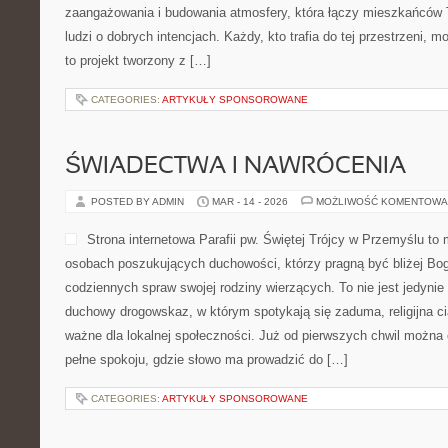
zaangażowania i budowania atmosfery, która łączy mieszkańców 
ludzi o dobrych intencjach. Każdy, kto trafia do tej przestrzeni, 
to projekt tworzony z […]
CATEGORIES:
ARTYKUŁY SPONSOROWANE
ŚWIADECTWA I NAWRÓCENIA
POSTED BY ADMIN
MAR - 14 - 2026
MOŻLIWOŚĆ KOMENTOWA
Strona internetowa Parafii pw. Świętej Trójcy w Przemyślu to
osobach poszukujących duchowości, którzy pragną być bliżej Boga
codziennych spraw swojej rodziny wierzących. To nie jest jedynie 
duchowy drogowskaz, w którym spotykają się zaduma, religijna ci
ważne dla lokalnej społeczności. Już od pierwszych chwil można 
pełne spokoju, gdzie słowo ma prowadzić do […]
CATEGORIES:
ARTYKUŁY SPONSOROWANE