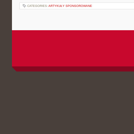
CATEGORIES:
ARTYKUŁY SPONSOROWANE