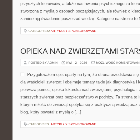
przyszłych kierowców, a także nastawienia psychicznego za kiero
stworzona z myślą o osobach początkujących, ale również o kier
zamierzają świadomie poszerzać wiedzę. Kategorie na stronie to
CATEGORIES:
ARTYKUŁY SPONSOROWANE
OPIEKA NAD ZWIERZĘTAMI STAR
POSTED BY ADMIN
KWI - 2 - 2026
MOŻLIWOŚĆ KOMENTOWAN
Przygotowałem opis oparty na tym, że strona przedstawia się 
dla właścicieli zwierząt i obejmuje tematy takie jak diagnostyka i l
pierwsza pomoc, opieka lekarska nad zwierzętami, psychologia i
starszych zwierząt oraz bezpieczeństwo w podróży. Ta strona to 
którym miłość do zwierząt spotyka się z praktyczną wiedzą oraz 
blog, który powstał z myślą o […]
CATEGORIES:
ARTYKUŁY SPONSOROWANE