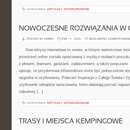
CATEGORIES:
ARTYKUŁY SPONSOROWANE
NOWOCZESNE ROZWIĄZANIA W 
POSTED BY ADMIN
KWI - 5 - 2026
MOŻLIWOŚĆ KOMENTOWAN
Owa witryna internetowa to serwis, w którym wartościowe treśc
przestrzeń online została opracowana z myślą o osobach poszuku
z płotami, bramami, garażami, zadaszeniami, a także poręczami. 
opisuje, że przydomowa infrastruktura może być jednocześnie wy
wygodna w użytkowaniu. Polecam Inspiracje z Całego Świata i Ogr
użytkownik odnajdzie opracowania, które ułatwiają poznać najważ
zabudowy […]
CATEGORIES:
ARTYKUŁY SPONSOROWANE
TRASY I MIEJSCA KEMPINGOWE