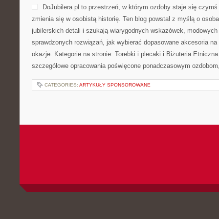
DoJubilera.pl to przestrzeń, w którym ozdoby staje się czymś 
zmienia się w osobistą historię. Ten blog powstał z myślą o osob
jubilerskich detali i szukają wiarygodnych wskazówek, modowych i
sprawdzonych rozwiązań, jak wybierać dopasowane akcesoria na 
okazje. Kategorie na stronie: Torebki i plecaki i Biżuteria Etniczn
szczegółowe opracowania poświęcone ponadczasowym ozdobom,
CATEGORIES:
ARTYKUŁY SPONSOROWANE